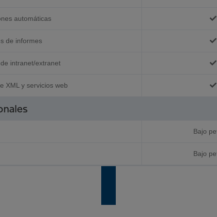
ones automáticas
s de informes
de intranet/extranet
te XML y servicios web
onales
Bajo pe
Bajo pe