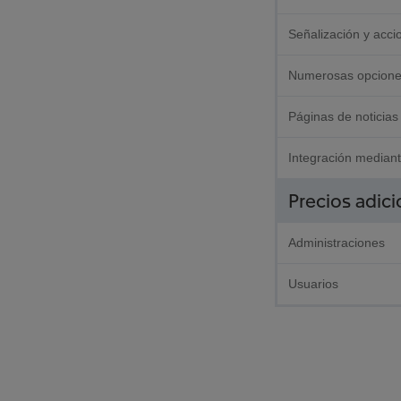
Señalización y acci
Numerosas opcione
Páginas de noticias 
Integración median
Precios adici
Administraciones
Usuarios