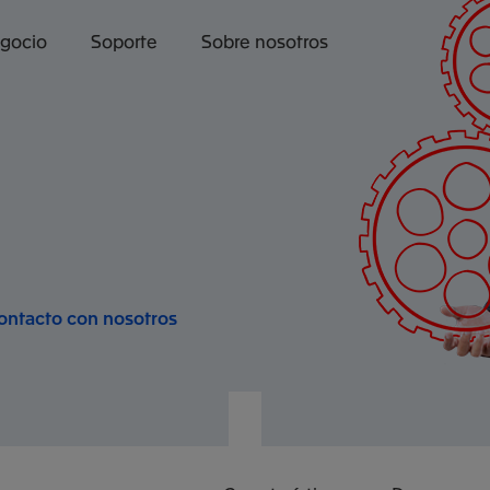
egocio
Soporte
Sobre nosotros
ontacto con nosotros