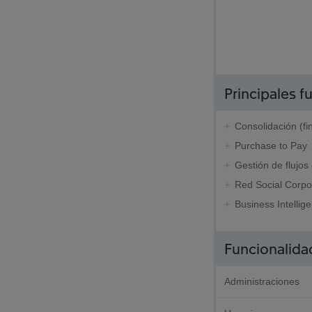
Principales f
Consolidación (fi
Purchase to Pay
Gestión de flujos
Red Social Corpo
Business Intellig
Funcionalida
Administraciones