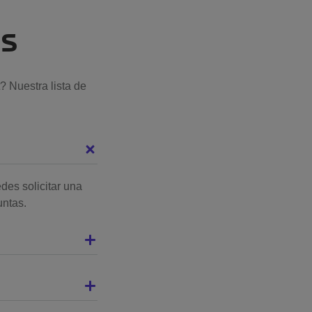
es
? Nuestra lista de
des solicitar una
untas.