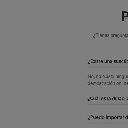
P
¿Tienes preguntas
¿Existe una suscr
No, no existe ningu
demostración online
¿Cuál es la duraci
¿Puedo importar d