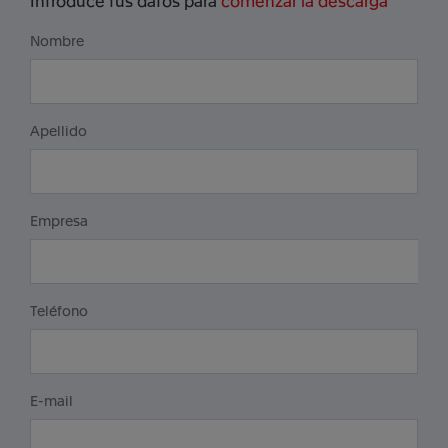
Introduce tus datos para
comenzar la descarga
Nombre
Apellido
Empresa
Teléfono
E-mail