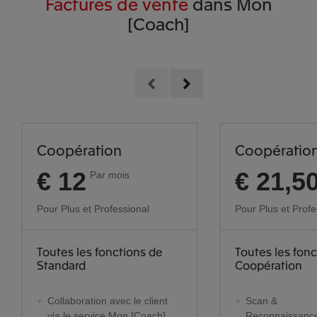
Factures de vente
dans Mon
[Coach]
Coopération
Coopératio
€ 12
€ 21,5
Par mois
Pour Plus et Professional
Pour Plus et Profe
Toutes les fonctions de
Toutes les fon
Standard
Coopération
Collaboration avec le client
Scan &
via le service Mon [Coach]
Reconnaissance