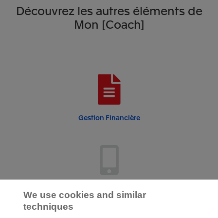
Découvrez les autres éléments de
Mon [Coach]
Gestion Financière
Factures de vente
We use cookies and similar
techniques