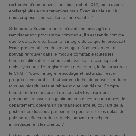
recherche d’une nouvelle solution, début 2012, nous avons
envisagé plusieurs alternatives mais Exact était le seul à
nous proposer une solution on-line valable.”
Si le bureau Savoie, a priori, n’avait pas envisagé de
remplacer son programme comptable, il s’est rendu compte
que le caractère parfaitement intégré de ce que lui proposait
Exact présentait bien des avantages. Non seulement, il
pouvait retrouver dans le module comptable toutes les
fonctionnalités dont il bénéficiait avec son ancien logiciel
mais il y ajoutait l’enregistrement des heures, la facturation et
le CRM. “Pouvoir intégrer encodage et facturation est un
progrès considérable. Tout comme le fait de pouvoir produire
tous les récapitulatifs et tableaux que l’on désire. Compte
tenu de notre structure et de nos activités, plusieurs
personnes, à savoir les gestionnaires et les responsables de
département, doivent en permanence être au courant de la
gestion des dossiers, par exemple pour vérifier les délais de
paiement, effectuer des rappels, pouvoir renseigner
immédiatement les clients…”
La fonctionnalité la plus appréciée, dans le module Temps et