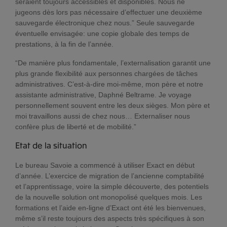
seraient toujours accessibles et disponibles. Nous ne
jugeons dès lors pas nécessaire d’effectuer une deuxième
sauvegarde électronique chez nous.” Seule sauvegarde
éventuelle envisagée: une copie globale des temps de
prestations, à la fin de l’année.
“De manière plus fondamentale, l’externalisation garantit une
plus grande flexibilité aux personnes chargées de tâches
administratives. C’est-à-dire moi-même, mon père et notre
assistante administrative, Daphné Beltrame. Je voyage
personnellement souvent entre les deux sièges. Mon père et
moi travaillons aussi de chez nous… Externaliser nous
confère plus de liberté et de mobilité.”
Etat de la situation
Le bureau Savoie a commencé à utiliser Exact en début
d’année. L’exercice de migration de l’ancienne comptabilité
et l’apprentissage, voire la simple découverte, des potentiels
de la nouvelle solution ont monopolisé quelques mois. Les
formations et l’aide en-ligne d’Exact ont été les bienvenues,
même s’il reste toujours des aspects très spécifiques à son