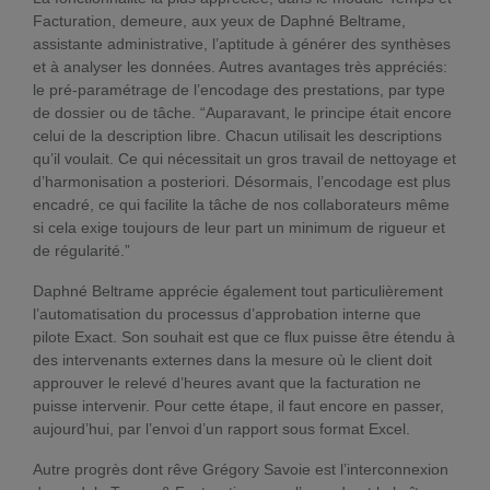
Facturation, demeure, aux yeux de Daphné Beltrame,
assistante administrative, l’aptitude à générer des synthèses
et à analyser les données. Autres avantages très appréciés:
le pré-paramétrage de l’encodage des prestations, par type
de dossier ou de tâche. “Auparavant, le principe était encore
celui de la description libre. Chacun utilisait les descriptions
qu’il voulait. Ce qui nécessitait un gros travail de nettoyage et
d’harmonisation a posteriori. Désormais, l’encodage est plus
encadré, ce qui facilite la tâche de nos collaborateurs même
si cela exige toujours de leur part un minimum de rigueur et
de régularité.”
Daphné Beltrame apprécie également tout particulièrement
l’automatisation du processus d’approbation interne que
pilote Exact. Son souhait est que ce flux puisse être étendu à
des intervenants externes dans la mesure où le client doit
approuver le relevé d’heures avant que la facturation ne
puisse intervenir. Pour cette étape, il faut encore en passer,
aujourd’hui, par l’envoi d’un rapport sous format Excel.
Autre progrès dont rêve Grégory Savoie est l’interconnexion