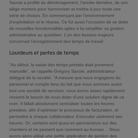
Savoie a profité du déménagement, l’année dernière, de son
siège montois pour harmoniser et mettre à jour toute une
série de choses. En commençant par l’environnement
d’exploitation et le réseau. Ce fut aussi l’occasion de se doter
de nouvelles fonctionnalités aptes à lui simplifier sa gestion
administrative au quotidien. L’un des besoins majeurs
concernait l’enregistrement des temps de travail.
Lourdeurs et pertes de temps
“Au début, la saisie des temps prestés était purement
manuelle”, se rappelle Grégory Savoie, administrateur-
délégué de la société. “A mesure que nous engagions du
personnel et compte tenu du fait que nous sommes avant
tout une société de services, nous avons assez rapidement
ressenti le besoin de nous doter d’une solution digne de ce
nom. Il fallait absolument centraliser toutes les heures
prestées, afin d’optimiser le processus de facturation, et
permettre à chaque collaborateur d’encoder aisément ses
heures. Or, certains sont quasi en permanence sur des
chantiers et ne passent que rarement au bureau… Nous
avons alors utilisé une petite application de gestion des