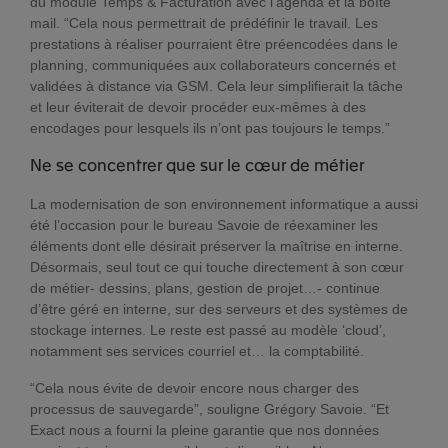
du module Temps & Facturation avec l’agenda et la boîte
mail. “Cela nous permettrait de prédéfinir le travail. Les
prestations à réaliser pourraient être préencodées dans le
planning, communiquées aux collaborateurs concernés et
validées à distance via GSM. Cela leur simplifierait la tâche
et leur éviterait de devoir procéder eux-mêmes à des
encodages pour lesquels ils n’ont pas toujours le temps.”
Ne se concentrer que sur le cœur de métier
La modernisation de son environnement informatique a aussi
été l’occasion pour le bureau Savoie de réexaminer les
éléments dont elle désirait préserver la maîtrise en interne.
Désormais, seul tout ce qui touche directement à son cœur
de métier- dessins, plans, gestion de projet…- continue
d’être géré en interne, sur des serveurs et des systèmes de
stockage internes. Le reste est passé au modèle ‘cloud’,
notamment ses services courriel et… la comptabilité.
“Cela nous évite de devoir encore nous charger des
processus de sauvegarde”, souligne Grégory Savoie. “Et
Exact nous a fourni la pleine garantie que nos données