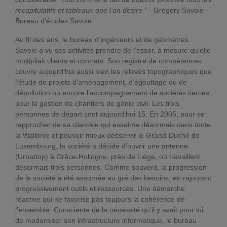
récapitulatifs et tableaux que l’on désire.”
- Grégory Savoie -
Bureau d’études Savoie
Au fil des ans, le bureau d’ingénieurs et de géomètres
Savoie a vu ses activités prendre de l’essor, à mesure qu’elle
multipliait clients et contrats. Son registre de compétences
couvre aujourd’hui aussi bien les relevés topographiques que
l’étude de projets d’aménagement, d’égouttage ou de
dépollution ou encore l’accompagnement de sociétés tierces
pour la gestion de chantiers de génie civil. Les trois
personnes de départ sont aujourd’hui 15. En 2005, pour se
rapprocher de sa clientèle qui essaime désormais dans toute
la Wallonie et pouvoir mieux desservir le Grand-Duché de
Luxembourg, la société a décidé d’ouvrir une antenne
(Urbattop) à Grâce-Hollogne, près de Liège, où travaillent
désormais trois personnes. Comme souvent, la progression
de la société a été assumée au gré des besoins, en rajoutant
progressivement outils et ressources. Une démarche
réactive qui ne favorise pas toujours la cohérence de
l’ensemble. Consciente de la nécessité qu’il y avait pour lui
de moderniser son infrastructure informatique, le bureau