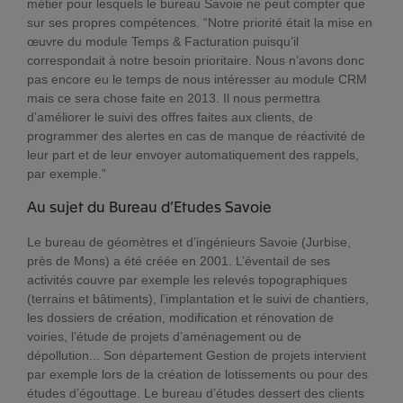
métier pour lesquels le bureau Savoie ne peut compter que
sur ses propres compétences. “Notre priorité était la mise en
œuvre du module Temps & Facturation puisqu’il
correspondait à notre besoin prioritaire. Nous n’avons donc
pas encore eu le temps de nous intéresser au module CRM
mais ce sera chose faite en 2013. Il nous permettra
d’améliorer le suivi des offres faites aux clients, de
programmer des alertes en cas de manque de réactivité de
leur part et de leur envoyer automatiquement des rappels,
par exemple.”
Au sujet du Bureau d’Etudes Savoie
Le bureau de géomètres et d’ingénieurs Savoie (Jurbise,
près de Mons) a été créée en 2001. L’éventail de ses
activités couvre par exemple les relevés topographiques
(terrains et bâtiments), l’implantation et le suivi de chantiers,
les dossiers de création, modification et rénovation de
voiries, l’étude de projets d’aménagement ou de
dépollution... Son département Gestion de projets intervient
par exemple lors de la création de lotissements ou pour des
études d’égouttage. Le bureau d’études dessert des clients