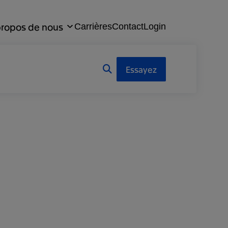
propos de nous
Carrières
Contact
Login
Essayez