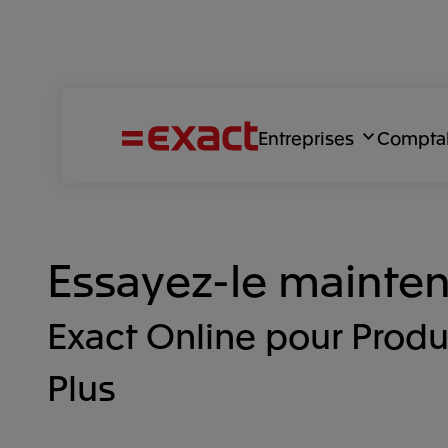
Entreprises
Compta
Essayez-le mainte
Exact Online pour Produ
Plus