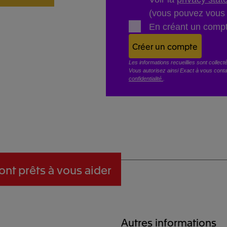
(vous pouvez vous 
En créant un comp
Créer un compte
Les informations recueillies sont collec
Vous autorisez ainsi Exact à vous conta
confidentialité.
.
ont prêts à vous aider
Autres informations