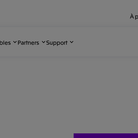
À 
bles
Partners
Support