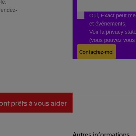
le.
 rendez-
Oui, Exact peut me 
et événements.
Voir la
privacy sta
(vous pouvez vous 
Contactez-moi
ont prêts à vous aider
Autres informations