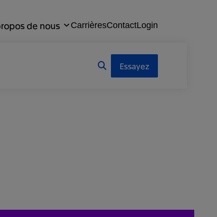
propos de nous
Carrières
Contact
Login
Essayez