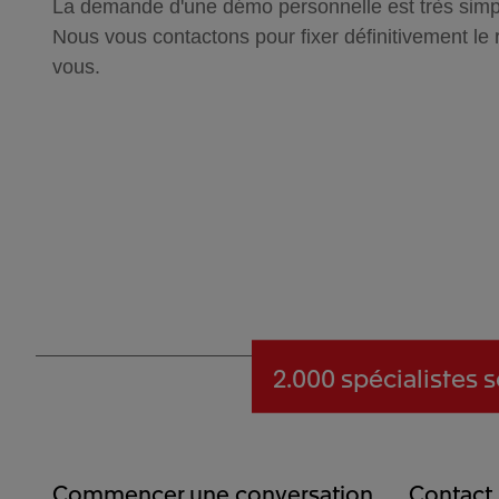
La demande d'une démo personnelle est très simp
Nous vous contactons pour fixer définitivement le
vous.
2.000 spécialistes
s
Commencer une conversation
Contact