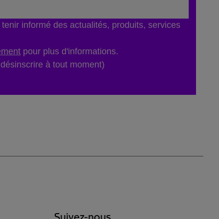
tenir informé des actualités, produits, services
tement
pour plus d'informations.
désinscrire à tout moment)
Suivez-nous