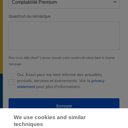
Question ou remarque
Êtes-vous déjà client? Laissez ensuite votre numéro de client dans le champ
message.
Oui, Exact peut me tenir informé des actualités,
produits, services et événements. Voir la
privacy
statement
pour plus d'informations.
Envoyer
We use cookies and similar
techniques