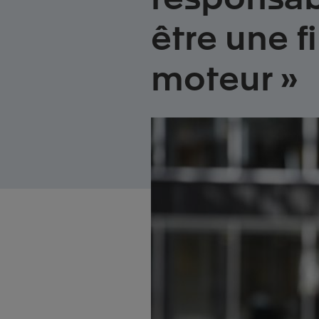
être une f
moteur »