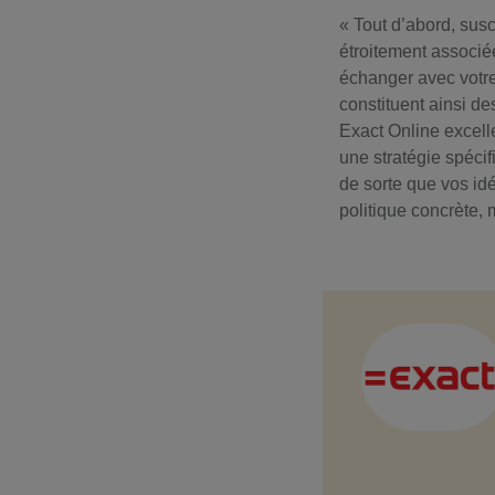
« Tout d’abord, sus
étroitement associée
échanger avec votre 
constituent ainsi de
Exact Online excelle
une stratégie spécif
de sorte que vos id
politique concrète, 