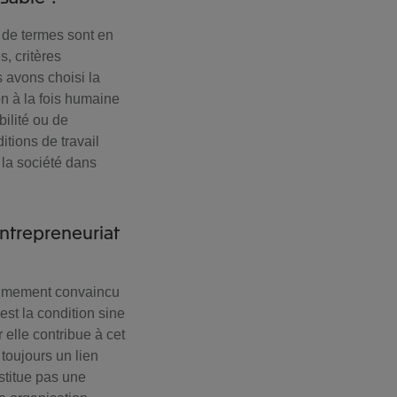
 de termes sont en
s, critères
 avons choisi la
n à la fois humaine
bilité ou de
tions de travail
r la société dans
entrepreneuriat
intimement convaincu
est la condition sine
 elle contribue à cet
toujours un lien
stitue pas une