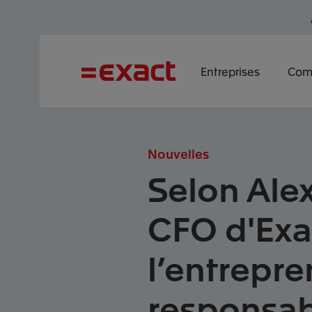
Entreprises
Com
Nouvelles
Selon Ale
CFO d'Exa
l’entrepre
responsab