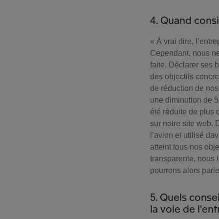
4. Quand cons
« À vrai dire, l’en
Cependant, nous ne 
faite. Déclarer ses 
des objectifs concr
de réduction de nos
une diminution de 5
été réduite de plus
sur notre site web. 
l’avion et utilisé d
atteint tous nos obj
transparente, nous 
pourrons alors parl
5. Quels conse
la voie de l'en