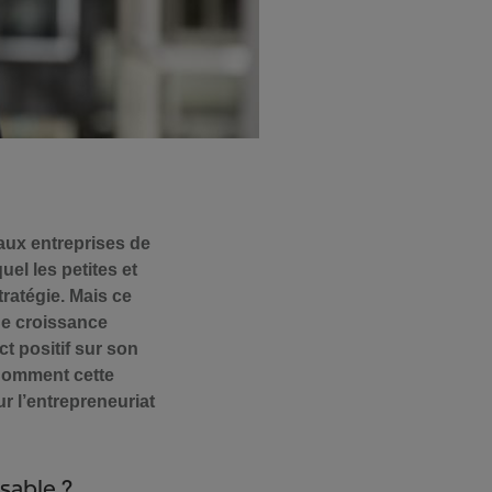
 aux entreprises de
uel les petites et
ratégie. Mais ce
ne croissance
ct positif sur son
 Comment cette
r l’entrepreneuriat
sable ?