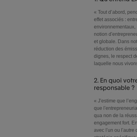
« Tout d’abord, pen
effet associés : ent
environnementaux, s
notion d'entreprene
et globale. Dans not
réduction des émiss
dignes, le respect de
laquelle nous vivon
2. En quoi votr
responsable ?
« J'estime que l’en
que l'entrepreneuria
qua non de la réussi
engagement fort. En
avec l'un ou l'autre