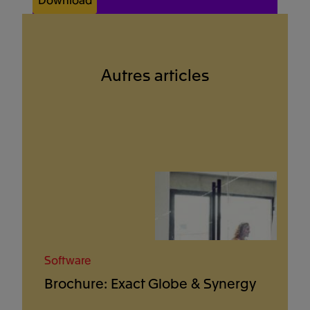
Autres articles
Software
Brochure: Exact Globe & Synergy