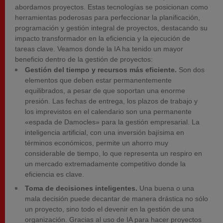
abordamos proyectos. Estas tecnologías se posicionan como
herramientas poderosas para perfeccionar la planificación,
programación y gestión integral de proyectos, destacando su
impacto transformador en la eficiencia y la ejecución de
tareas clave. Veamos donde la IA ha tenido un mayor
beneficio dentro de la gestión de proyectos:
Gestión del tiempo y recursos más eficiente.
Son dos
elementos que deben estar permanentemente
equilibrados, a pesar de que soportan una enorme
presión. Las fechas de entrega, los plazos de trabajo y
los imprevistos en el calendario son una permanente
«espada de Damocles» para la gestión empresarial. La
inteligencia artificial, con una inversión bajísima en
términos económicos, permite un ahorro muy
considerable de tiempo, lo que representa un respiro en
un mercado extremadamente competitivo donde la
eficiencia es clave.
Toma de decisiones inteligentes.
Una buena o una
mala decisión puede decantar de manera drástica no sólo
un proyecto, sino todo el devenir en la gestión de una
organización. Gracias al uso de IA para hacer proyectos