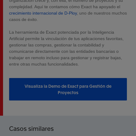
organización crece y, con ella, el número de proyectos y su
complejidad. Aquí te contamos cómo Exact ha apoyado el
crecimiento internacional de D-Ploy
, uno de nuestros muchos
casos de éxito.
La herramienta de Exact potenciada por la Inteligencia
Artificial permite la vinculación de tus aplicaciones favoritas,
gestionar las compras, gestionar la contabilidad y
comunicarse directamente con las entidades bancarias o
trabajar en remoto incluso para gestionar y registrar bajas,
entre otras muchas funcionalidades.
Visualiza la Demo de Exact para Gestión de
Proyectos
Casos similares