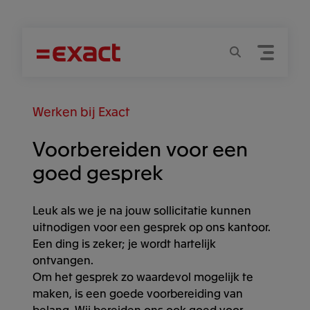
Menu
Zoeken
Werken bij Exact
Voorbereiden voor een
goed gesprek
Leuk als we je na jouw sollicitatie kunnen
uitnodigen voor een gesprek op ons kantoor.
Een ding is zeker; je wordt hartelijk
ontvangen.
Om het gesprek zo waardevol mogelijk te
maken, is een goede voorbereiding van
belang. Wij bereiden ons ook goed voor.