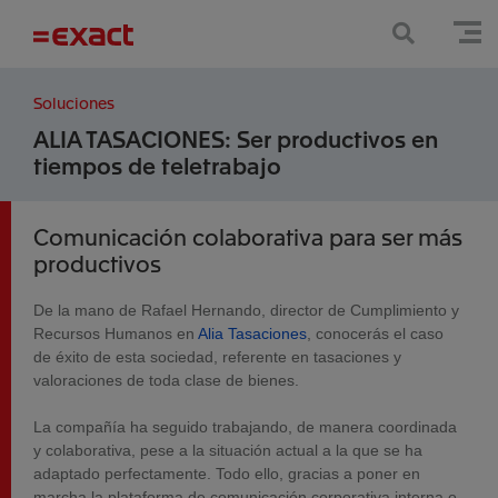
Soluciones
ALIA TASACIONES: Ser productivos en
tiempos de teletrabajo
Comunicación colaborativa para ser más
productivos
De la mano de Rafael Hernando, director de Cumplimiento y
Recursos Humanos en
Alia Tasaciones
, conocerás el caso
de éxito de esta sociedad, referente en tasaciones y
valoraciones de toda clase de bienes.
La compañía ha seguido trabajando, de manera coordinada
y colaborativa, pese a la situación actual a la que se ha
adaptado perfectamente. Todo ello, gracias a poner en
marcha la plataforma de comunicación corporativa interna o