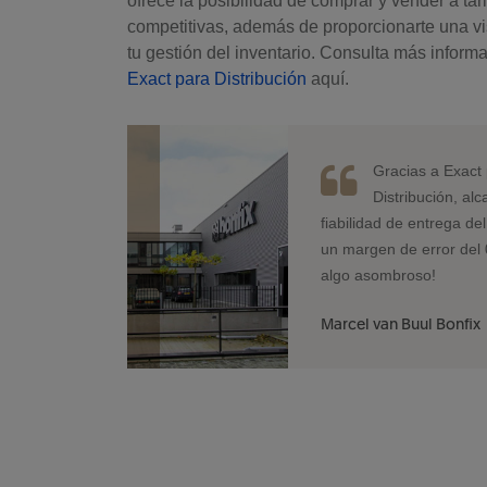
ofrece la posibilidad de comprar y vender a tar
competitivas, además de proporcionarte una vi
tu gestión del inventario. Consulta más inform
Exact para Distribución
aquí.
Gracias a Exact
Distribución, a
fiabilidad de entrega de
un margen de error del 
algo asombroso!
Marcel van Buul Bonfix