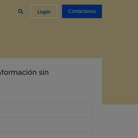
Login
Contáctanos
nformación sin