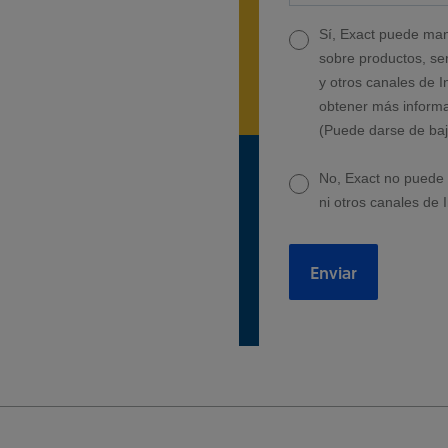
Sí, Exact puede man
sobre productos, ser
y otros canales de I
obtener más informa
(Puede darse de ba
No, Exact no puede 
ni otros canales de I
Enviar