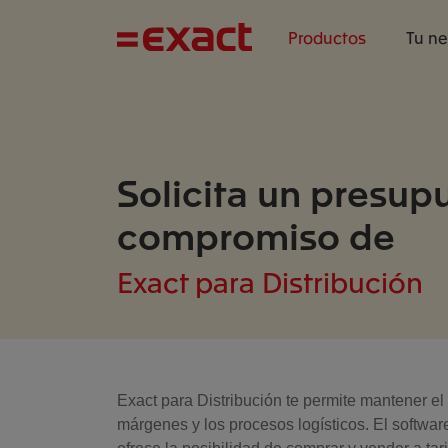
Productos
Tu n
Solicita un presup
compromiso de
Exact para Distribución
Exact para Distribución te permite mantener el 
márgenes y los procesos logísticos. El softwar