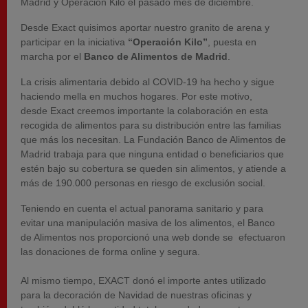
Madrid y Operación Kilo el pasado mes de diciembre.
Desde Exact quisimos aportar nuestro granito de arena y
participar en la iniciativa
“Operación Kilo”
, puesta en
marcha por el
Banco de Alimentos de Madrid
.
La crisis alimentaria debido al COVID-19 ha hecho y sigue
haciendo mella en muchos hogares. Por este motivo,
desde Exact creemos importante la colaboración en esta
recogida de alimentos para su distribución entre las familias
que más los necesitan. La Fundación Banco de Alimentos de
Madrid trabaja para que ninguna entidad o beneficiarios que
estén bajo su cobertura se queden sin alimentos, y atiende a
más de 190.000 personas en riesgo de exclusión social.
Teniendo en cuenta el actual panorama sanitario y para
evitar una manipulación masiva de los alimentos, el Banco
de Alimentos nos proporcionó una web donde se efectuaron
las donaciones de forma online y segura.
Al mismo tiempo, EXACT donó el importe antes utilizado
para la decoración de Navidad de nuestras oficinas y