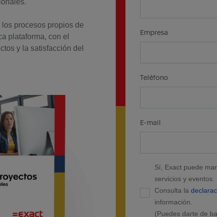
ionales.
s los procesos propios de
Empresa
a plataforma, con el
ctos y la satisfacción del
Teléfono
E-mail
Sí, Exact puede man
servicios y eventos.
Consulta la
declarac
información.
(Puedes darte de b