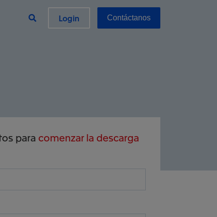
Login
Contáctanos
tos para
comenzar la descarga