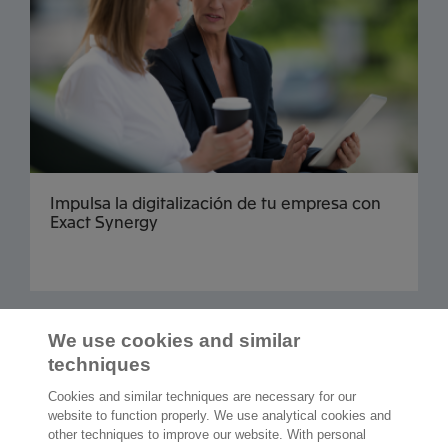
Impulsa la digitalización de tu empresa con
Exact Synergy
Cargar más
We use cookies and similar
techniques
Cookies and similar techniques are necessary for our
website to function properly. We use analytical cookies and
other techniques to improve our website. With personal
2.000 especialistas
dispuestos a