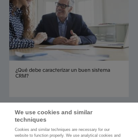
¿Qué debe caracterizar un buen sistema
CRM?
Cargar más
We use cookies and similar
techniques
Cookies and similar techniques are necessary for our
website to function properly. We use analytical cookies and