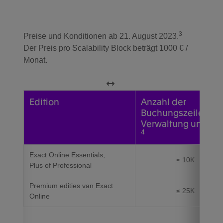
3
Preise und Konditionen ab 21. August 2023.
Der Preis pro Scalability Block beträgt 1000 € /
Monat.
Edition
Anzahl der
Buchungszeilen pr
Verwaltung und Mo
4​
Exact Online Essentials,
≤ 10K
Plus of Professional
Premium edities van Exact
≤ 25K
Online