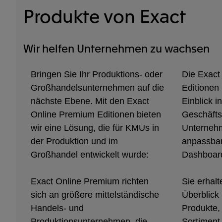
Produkte von Exact
Wir helfen Unternehmen zu wachsen
Bringen Sie Ihr Produktions- oder
Die Exact
Großhandelsunternehmen auf die
Editionen 
nächste Ebene. Mit den Exact
Einblick in
Online Premium Editionen bieten
Geschäftsa
wir eine Lösung, die für KMUs in
Unternehm
der Produktion und im
anpassba
Großhandel entwickelt wurde:
Dashboar
Exact Online Premium richten
Sie erhal
sich an größere mittelständische
Überblick 
Handels- und
Produkte,
Produktionsunternehmen, die
Sortiment