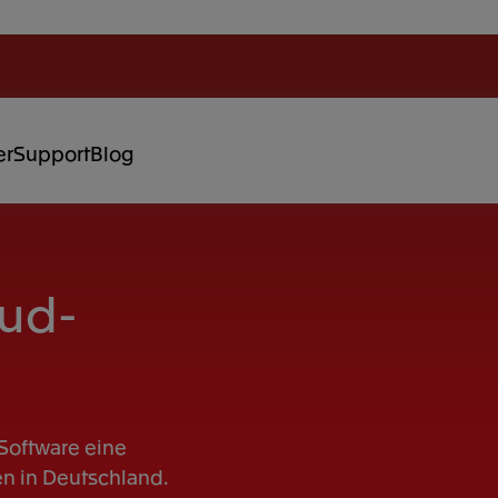
er
Support
Blog
oud-
 Software eine
n in Deutschland.