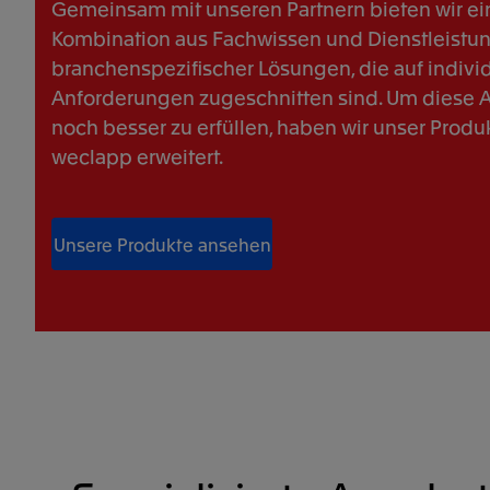
Gemeinsam mit unseren Partnern bieten wir ein
Kombination aus Fachwissen und Dienstleistu
branchenspezifischer Lösungen, die auf indivi
Anforderungen zugeschnitten sind. Um diese 
noch besser zu erfüllen, haben wir unser Produ
weclapp erweitert.
Unsere Produkte ansehen