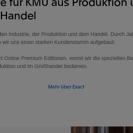
te für KMU aus Produktion
Handel
den Industrie, der Produktion und dem Handel. Durch Ja
n wir uns einen starken Kundenstamm aufgebaut.
ct Online Premium Editionen, womit wir die speziellen B
duktion und im Großhandel bedienen.
Mehr über Exact