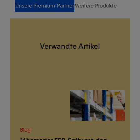
Unsere Premium-Partner
Weitere Produkte
Verwandte Artikel
Blog
Mit smarter ERP-Software den