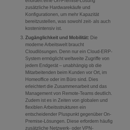
erfordert eine On-Premise-Lösung
zusätzliche Hardwarekäufe und
Konfigurationen, um mehr Kapazität
bereitzustellen, was sowohl zeit- als auch
kostenintensiv ist.
Zugänglichkeit und Mobilität:
Die
moderne Arbeitswelt braucht
Cloudlösungen. Denn nur ein Cloud-ERP-
System ermöglicht weltweite Zugriffe von
jedem Endgerät – unabhängig ob die
Mitarbeitenden beim Kunden vor Ort, im
Homeoffice oder im Büro sind. Dies
erleichtert die Zusammenarbeit und das
Management von Remote-Teams deutlich.
Zudem ist es in Zeiten von globalen und
flexiblen Arbeitsstrukturen ein
entscheidender Pluspunkt gegenüber On-
Premise-Lösungen. Diese erfordern häufig
zusätzliche Netzwerk- oder VPN-