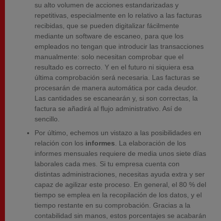
su alto volumen de acciones estandarizadas y
repetitivas, especialmente en lo relativo a las facturas
recibidas, que se pueden digitalizar fácilmente
mediante un software de escaneo, para que los
empleados no tengan que introducir las transacciones
manualmente: solo necesitan comprobar que el
resultado es correcto. Y en el futuro ni siquiera esa
última comprobación será necesaria. Las facturas se
procesarán de manera automática por cada deudor.
Las cantidades se escanearán y, si son correctas, la
factura se añadirá al flujo administrativo. Así de
sencillo.
Por último, echemos un vistazo a las posibilidades en
relación con los
informes
. La elaboración de los
informes mensuales requiere de media unos siete días
laborales cada mes. Si tu empresa cuenta con
distintas administraciones, necesitas ayuda extra y ser
capaz de agilizar este proceso. En general, el 80 % del
tiempo se emplea en la recopilación de los datos, y el
tiempo restante en su comprobación. Gracias a la
contabilidad sin manos, estos porcentajes se acabarán