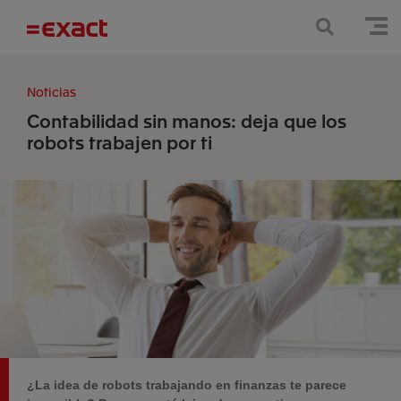
Noticias
Contabilidad sin manos: deja que los
robots trabajen por ti
¿La idea de robots trabajando en finanzas te parece