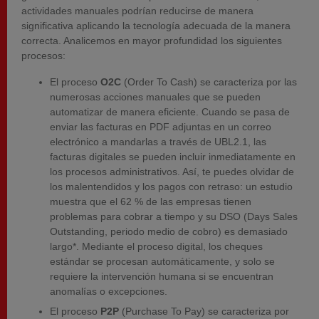
actividades manuales podrían reducirse de manera
significativa aplicando la tecnología adecuada de la manera
correcta. Analicemos en mayor profundidad los siguientes
procesos:
El proceso
O2C
(Order To Cash) se caracteriza por las
numerosas acciones manuales que se pueden
automatizar de manera eficiente. Cuando se pasa de
enviar las facturas en PDF adjuntas en un correo
electrónico a mandarlas a través de UBL2.1, las
facturas digitales se pueden incluir inmediatamente en
los procesos administrativos. Así, te puedes olvidar de
los malentendidos y los pagos con retraso: un estudio
muestra que el 62 % de las empresas tienen
problemas para cobrar a tiempo y su DSO (Days Sales
Outstanding, periodo medio de cobro) es demasiado
largo*. Mediante el proceso digital, los cheques
estándar se procesan automáticamente, y solo se
requiere la intervención humana si se encuentran
anomalías o excepciones.
El proceso
P2P
(Purchase To Pay) se caracteriza por