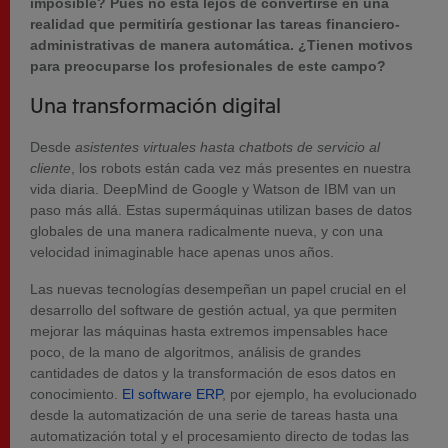
imposible? Pues no está lejos de convertirse en una
realidad que permitiría gestionar las tareas financiero-
administrativas de manera automática. ¿Tienen motivos
para preocuparse los profesionales de este campo?
Una transformación digital
Desde
asistentes virtuales hasta chatbots de servicio al
cliente
, los robots están cada vez más presentes en nuestra
vida diaria. DeepMind de Google y Watson de IBM van un
paso más allá. Estas supermáquinas utilizan bases de datos
globales de una manera radicalmente nueva, y con una
velocidad inimaginable hace apenas unos años.
Las nuevas tecnologías desempeñan un papel crucial en el
desarrollo del software de gestión actual, ya que permiten
mejorar las máquinas hasta extremos impensables hace
poco, de la mano de algoritmos, análisis de grandes
cantidades de datos y la transformación de esos datos en
conocimiento.
El software ERP
, por ejemplo, ha evolucionado
desde la automatización de una serie de tareas hasta una
automatización total y el procesamiento directo de todas las