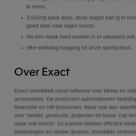
te leren.
3 Giving back days, deze dagen kan jij in ov
goed doel naar eigen keuze.
Na een week hard werken is er uiteraard ook
elke werkdag toegang tot onze sportschool.
Over Exact
Exact ontwikkelt cloud software voor kleine en mi
accountants. De producten automatiseren bedrijf
financiële en HR-processen. Maar ook aan specif
voor handel, productie, projecten en bouw. Dat lever
maar ook inzicht. Zo kunnen klanten efficiënt we
beslissingen en verder groeien. Inmiddels vertro