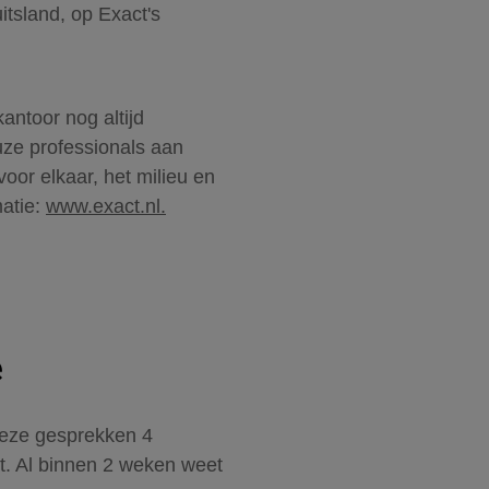
itsland, op Exact's
kantoor nog altijd
uze professionals aan
oor elkaar, het milieu en
matie:
www.exact.nl.
e
 deze gesprekken 4
t. Al binnen 2 weken weet