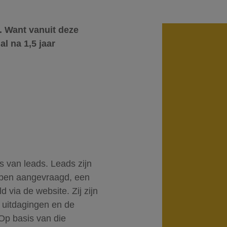
e. Want vanuit deze
l na 1,5 jaar
.
s van leads. Leads zijn
bben aangevraagd, een
via de website. Zij zijn
e uitdagingen en de
 Op basis van die