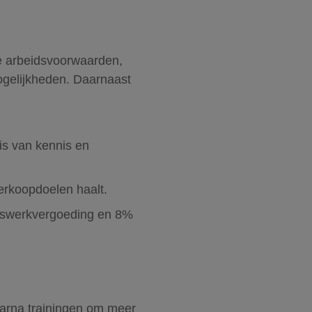
ge arbeidsvoorwaarden,
ogelijkheden. Daarnaast
is van kennis en
erkoopdoelen haalt.
uiswerkvergoeding en 8%
arna trainingen om meer