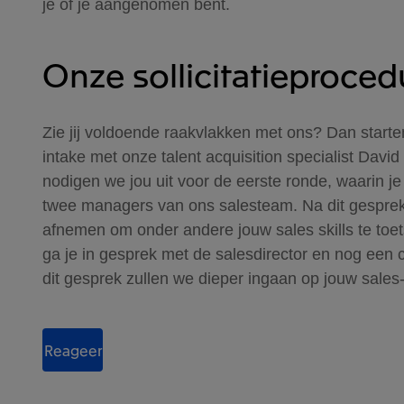
je of je aangenomen bent.
Onze sollicitatieproced
Zie jij voldoende raakvlakken met ons? Dan start
intake met onze talent acquisition specialist Davi
nodigen we jou uit voor de eerste ronde, waarin j
twee managers van ons salesteam. Na dit gesprek
afnemen om onder andere jouw sales skills te toe
ga je in gesprek met de salesdirector en nog een 
dit gesprek zullen we dieper ingaan op jouw sales-
Reageer