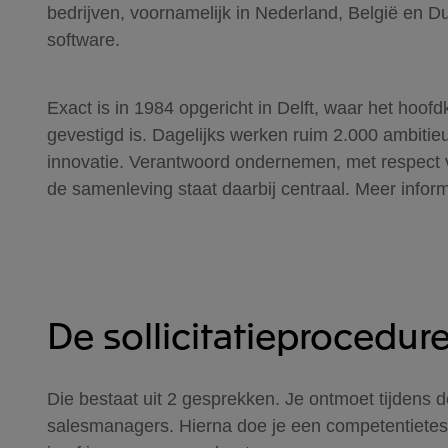
bedrijven, voornamelijk in Nederland, België en Du
software.
Exact is in 1984 opgericht in Delft, waar het hoofd
gevestigd is. Dagelijks werken ruim 2.000 ambitie
innovatie. Verantwoord ondernemen, met respect v
de samenleving staat daarbij centraal. Meer infor
De sollicitatieprocedur
Die bestaat uit 2 gesprekken. Je ontmoet tijdens
salesmanagers. Hierna doe je een competentietes