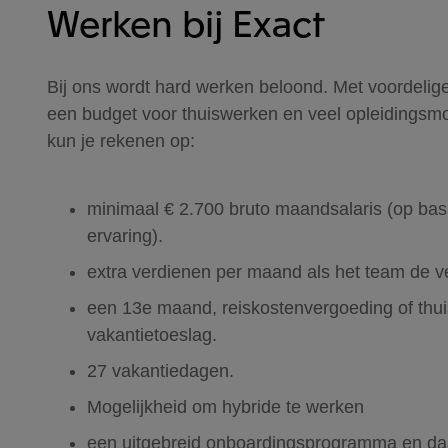
Werken bij Exact
Bij ons wordt hard werken beloond. Met voordeli
een budget voor thuiswerken en veel opleidingsm
kun je rekenen op:
minimaal € 2.700 bruto maandsalaris (op bas
ervaring).
extra verdienen per maand als het team de v
een 13e maand, reiskostenvergoeding of th
vakantietoeslag.
27 vakantiedagen.
Mogelijkheid om hybride te werken
een uitgebreid onboardingsprogramma en da