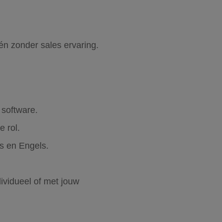
én zonder sales ervaring.
software.
 rol.
ds en Engels.
ividueel of met jouw