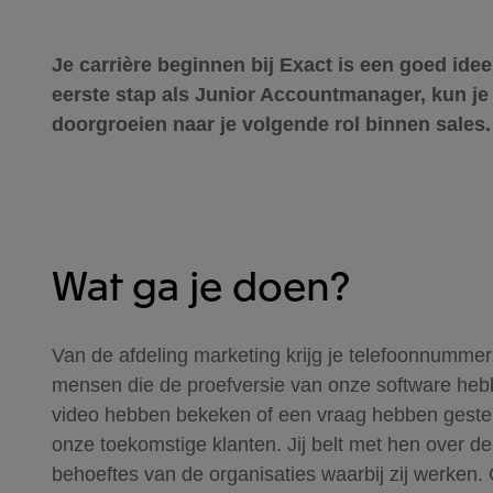
Je carrière beginnen bij Exact is een goed ide
eerste stap als Junior Accountmanager, kun je a
doorgroeien naar je volgende rol binnen sales
Wat ga je doen?
Van de afdeling marketing krijg je telefoonnummer
mensen die de proefversie van onze software he
video hebben bekeken of een vraag hebben gesteld 
onze toekomstige klanten. Jij belt met hen over d
behoeftes van de organisaties waarbij zij werken.