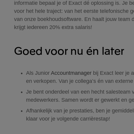
informatie bepaal je of Exact dé oplossing is. Je b
voor het hele traject: van het eerste telefonische
van onze boekhoudsoftware. En haalt jouw team 
krijgt iedereen 20% extra salaris!
Goed voor nu én later
Als Junior
Accountmanager
bij Exact leer je
en verkopen. Van je collega’s én van externe
Je bent onderdeel van een hecht salesteam v
medewerkers. Samen wordt er gewerkt en g
Afhankelijk van je prestaties, ben je gemidde
klaar voor je volgende carrièrestap!