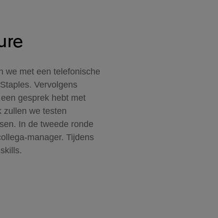
ure
en we met een telefonische
d Staples. Vervolgens
e een gesprek hebt met
 zullen we testen
tsen. In de tweede ronde
collega-manager. Tijdens
skills.