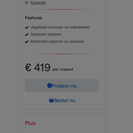
AI-agents
Features
Uitgebreid voorraad- en orderbeheer
Stuklijsten beheren
Werkorders plannen en uitvoeren
€ 419
per maand
Probeer nu
Bestel nu
Plus