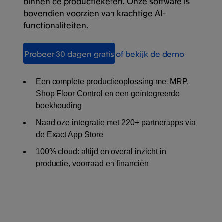
binnen de productieketen. Onze software is
bovendien voorzien van krachtige AI-
functionaliteiten.
Probeer 30 dagen gratis
of bekijk de demo
Een complete productieoplossing met MRP,
Shop Floor Control en een geïntegreerde
boekhouding
Naadloze integratie met 220+ partnerapps via
de Exact App Store
100% cloud: altijd en overal inzicht in
productie, voorraad en financiën