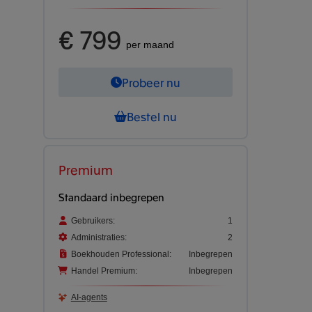
€ 799
per maand
Probeer nu
Bestel nu
Premium
Standaard inbegrepen
Gebruikers:
1
Administraties:
2
Boekhouden Professional:
Inbegrepen
Handel Premium:
Inbegrepen
AI-agents