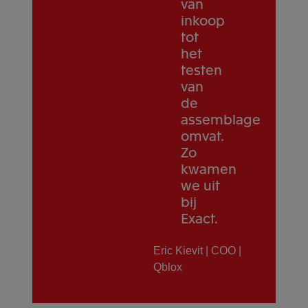
van
inkoop
tot
het
testen
van
de
assemblage
omvat.
Zo
kwamen
we uit
bij
Exact.
Eric Kievit | COO |
Qblox