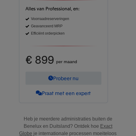
Alles van Professional, en:
Voorraadreserveringen
Geavanceerd MRP
Efficiënt orderpicken
€ 899
per maand
Probeer nu
Praat met een expert
Heb je meerdere administraties buiten de
Benelux en Duitsland? Ontdek hoe
Exact
Globe
je internationale processen moeiteloos