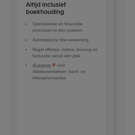
Altijd inclusief
boekhouding
Operationele en financiële
processen in één systeem
Automatische btw-verwerking
Regel offertes, orders, levering en
facturatie vanuit één plek
AI-agents
voor
debiteurenbeheer, bank- en
inkooptransacties