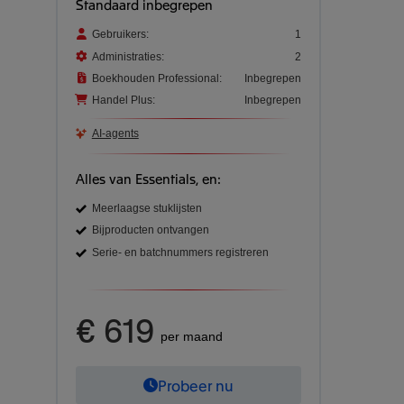
Standaard inbegrepen
Gebruikers:
1
Administraties:
2
Boekhouden Professional:
Inbegrepen
Handel Plus:
Inbegrepen
AI-agents
Alles van Essentials, en:
Meerlaagse stuklijsten
Bijproducten ontvangen
Serie- en batchnummers registreren
€ 619
per maand
Probeer nu