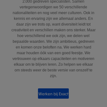
2.000 gedreven specialisten. Samen
vertegenwoordigen we 50 verschillende
nationaliteiten en nog veel meer culturen. Ook in
kennis en ervaring zijn we allemaal anders. En
daar zijn we trots op, want diversiteit leidt tot
creativiteit en verschillen maken ons sterker. Maar
hoe verschillend we ook zijn, we delen wel
bepaalde waarden. We zijn ambitieus, gedreven
en komen onze beloften na. We werken hard
maar houden óók van een goed feestje. We
vertrouwen op elkaars capaciteiten en motiveren
elkaar om te blijven leren. Zo helpen we elkaar
om steeds weer de beste versie van onszelf te
zijn.
Werken bij Exact