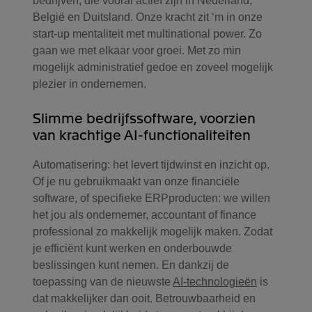
bedrijven, die vooral actief zijn in Nederland,
België en Duitsland. Onze kracht zit ‘m in onze
start-up mentaliteit met multinational power. Zo
gaan we met elkaar voor groei. Met zo min
mogelijk administratief gedoe en zoveel mogelijk
plezier in ondernemen.
Slimme bedrijfssoftware, voorzien
van krachtige AI-functionaliteiten
Automatisering: het levert tijdwinst en inzicht op.
Of je nu gebruikmaakt van onze financiële
software, of specifieke ERPproducten: we willen
het jou als ondernemer, accountant of finance
professional zo makkelijk mogelijk maken. Zodat
je efficiënt kunt werken en onderbouwde
beslissingen kunt nemen. En dankzij de
toepassing van de nieuwste
AI-technologieën
is
dat makkelijker dan ooit. Betrouwbaarheid en