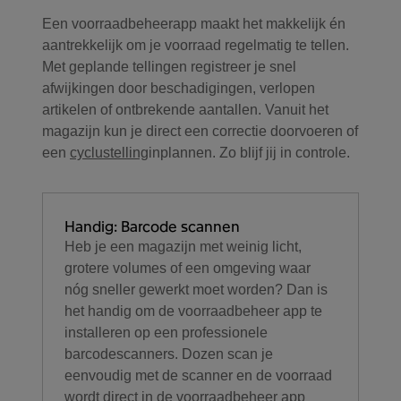
Een voorraadbeheerapp maakt het makkelijk én
aantrekkelijk om je voorraad regelmatig te tellen.
Met geplande tellingen registreer je snel
afwijkingen door beschadigingen, verlopen
artikelen of ontbrekende aantallen. Vanuit het
magazijn kun je direct een correctie doorvoeren of
een
cyclustelling
inplannen. Zo blijf jij in controle.
Handig: Barcode scannen
Heb je een magazijn met weinig licht,
grotere volumes of een omgeving waar
nóg sneller gewerkt moet worden? Dan is
het handig om de voorraadbeheer app te
installeren op een professionele
barcodescanners. Dozen scan je
eenvoudig met de scanner en de voorraad
wordt direct in de voorraadbeheer app