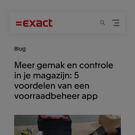
Menu
Zoeken
Blog
Meer gemak en controle
in je magazijn: 5
voordelen van een
voorraadbeheer app