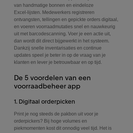
van handmatige bonnen en eindeloze
Excel‑lijsten. Medewerkers registreren
ontvangsten, tellingen en gepickte orders digitaal,
en voeren voorraadmutaties snel en nauwkeurig
uit met barcodescanning. Voer je een actie uit,
dan wordt dit direct bijgewerkt in het systeem.
Dankzij snelle inventarisaties en continue
updates speel je beter in op de vraag van je
klanten en lever je betrouwbaar en op tijd.
De 5 voordelen van een
voorraadbeheer app
1. Digitaal orderpicken
Print je nog steeds de pakbon uit voor je
orderpickers? Bij hoge volumes en
piekmomenten kost dit onnodig veel tijd. Het is