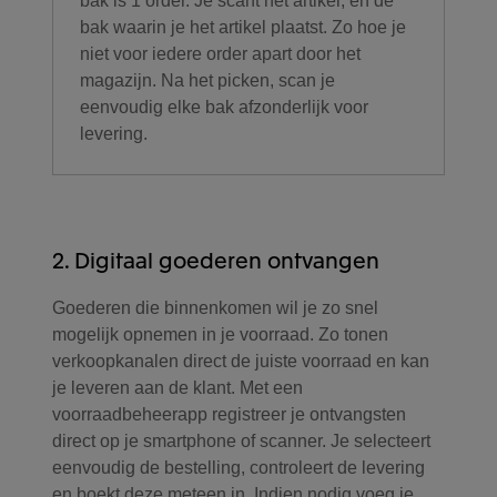
bak is 1 order. Je scant het artikel, en de
bak waarin je het artikel plaatst. Zo hoe je
niet voor iedere order apart door het
magazijn. Na het picken, scan je
eenvoudig elke bak afzonderlijk voor
levering.
2. Digitaal goederen ontvangen
Goederen die binnenkomen wil je zo snel
mogelijk opnemen in je voorraad. Zo tonen
verkoopkanalen direct de juiste voorraad en kan
je leveren aan de klant. Met een
voorraadbeheerapp registreer je ontvangsten
direct op je smartphone of scanner. Je selecteert
eenvoudig de bestelling, controleert de levering
en boekt deze meteen in. Indien nodig voeg je