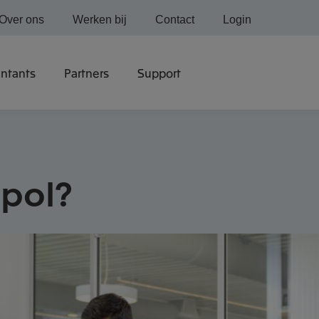
Over ons
Werken bij
Contact
Login
ntants
Partners
Support
ppol?