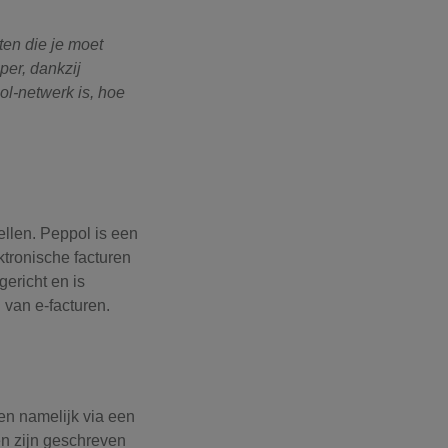
ten die je moet
per, dankzij
ol-netwerk is, hoe
ellen. Peppol is een
ktronische facturen
ericht en is
n van e-facturen.
den namelijk via een
n zijn geschreven