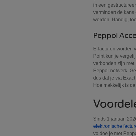
in een gestructuree
vermindert de kans o
worden. Handig, t
Peppol Acce
E-facturen worden v
Point kun je vergeli
verbonden zijn met 
Peppol-netwerk. Geb
dus dat je via Exact
Hoe makkelijk is d
Voordel
Sinds 1 januari 202
elektronische factu
voldoe je met Pepp