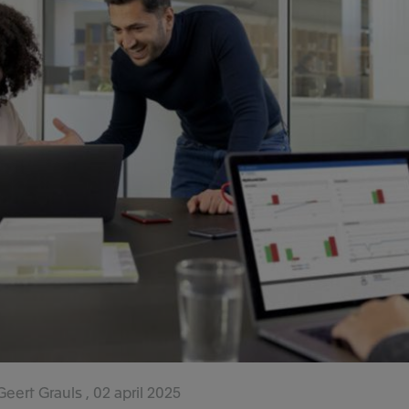
eert Grauls
02 april 2025