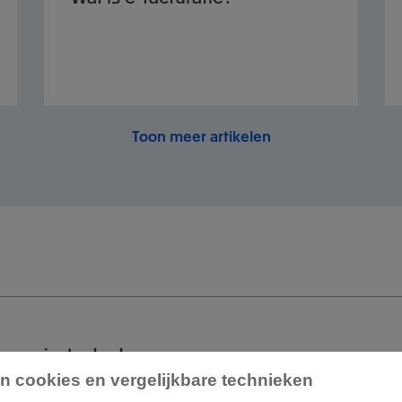
Toon meer artikelen
 om je te helpen
n cookies en vergelijkbare technieken