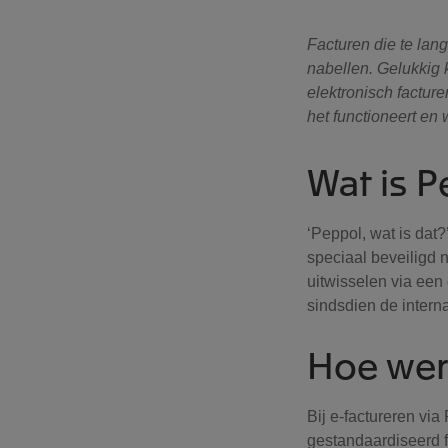
Facturen die te lang
nabellen. Gelukkig 
elektronisch factur
het functioneert en 
Wat is 
‘Peppol, wat is dat?
speciaal beveiligd 
uitwisselen via een
sindsdien de intern
Hoe wer
Bij e-factureren vi
gestandaardiseerd 