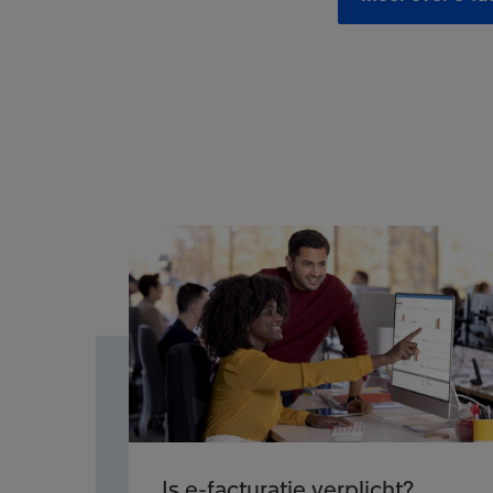
Is e-facturatie verplicht?