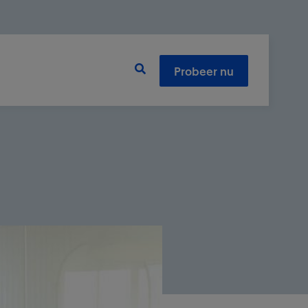
Probeer nu