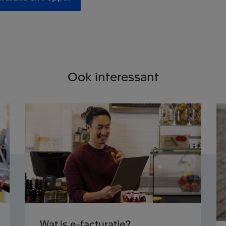
Ook interessant
Wat is e-facturatie?