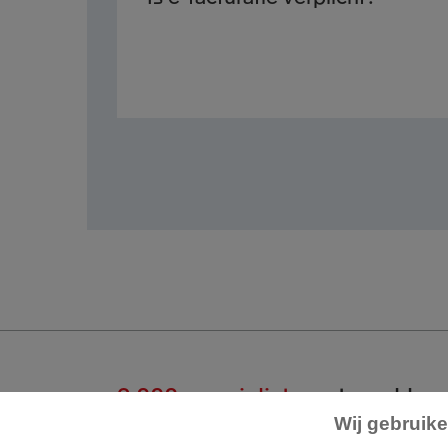
2.000 specialisten
staan klaar
Wij gebruike