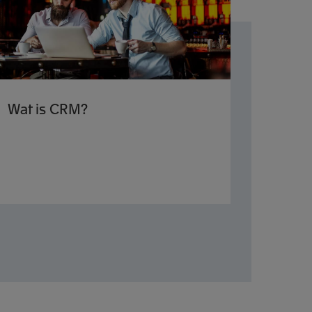
Wat is CRM?