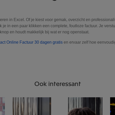
teren in Excel. Of je kiest voor gemak, overzicht en professionali
 je in een paar klikken een complete, foutloze factuur. Je verst
knop en houdt makkelijk bij wat er nog openstaat.
act Online Factuur 30 dagen gratis
en ervaar zelf hoe eenvoudi
Ook interessant