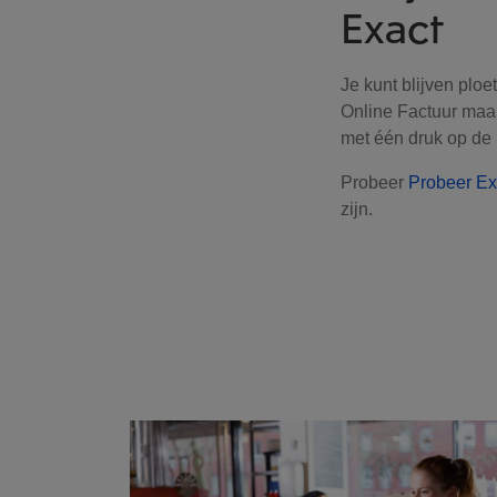
Exact
Je kunt blijven ploe
Online Factuur maak
met één druk op de 
Probeer
Probeer Ex
zijn.