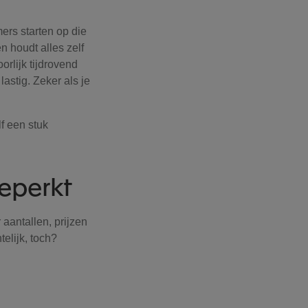
ers starten op die
n houdt alles zelf
orlijk tijdrovend
lastig. Zeker als je
lf een stuk
beperkt
aantallen, prijzen
telijk, toch?