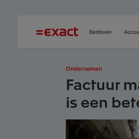
Bedrijven
Accou
Ondernemen
Factuur ma
is een be