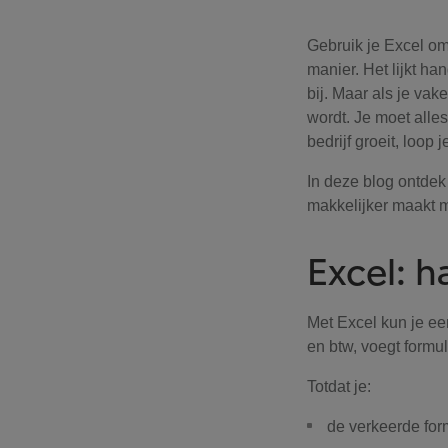
Gebruik je Excel om
manier. Het lijkt ha
bij. Maar als je vak
wordt. Je moet alles
bedrijf groeit, loop
In deze blog ontdek 
makkelijker maakt m
Excel: h
Met Excel kun je ee
en btw, voegt formul
Totdat je:
de verkeerde form