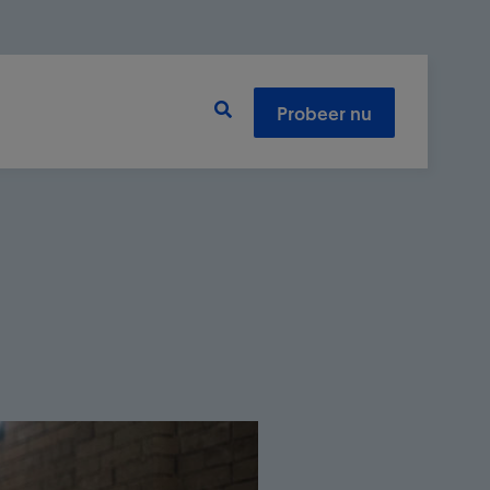
Probeer nu