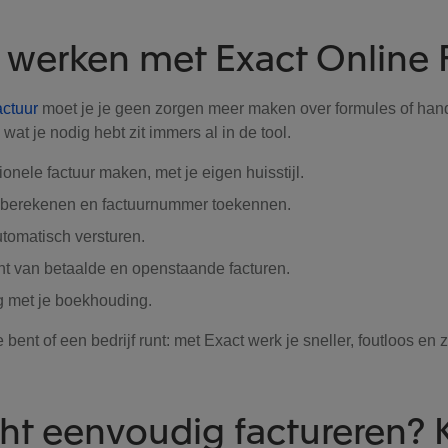
 werken met Exact Online 
actuur
moet je je geen zorgen meer maken over formules of han
wat je nodig hebt zit immers al in de tool.
onele factuur maken, met je eigen huisstijl.
 berekenen en factuurnummer toekennen.
tomatisch versturen.
cht van betaalde en openstaande facturen.
g met je boekhouding.
e bent of een bedrijf runt: met Exact werk je sneller, foutloos en
cht eenvoudig factureren? 