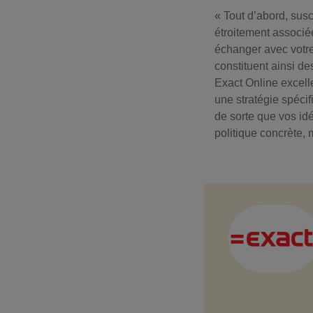
« Tout d’abord, sus
étroitement associée
échanger avec votre 
constituent ainsi de
Exact Online excelle
une stratégie spécif
de sorte que vos id
politique concrète, 