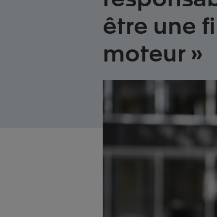
être une f
moteur »