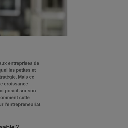
 aux entreprises de
uel les petites et
ratégie. Mais ce
ne croissance
ct positif sur son
 Comment cette
r l’entrepreneuriat
sable ?