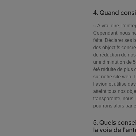
4. Quand cons
« À vrai dire, l’en
Cependant, nous ne 
faite. Déclarer ses 
des objectifs concr
de réduction de nos
une diminution de 5
été réduite de plus
sur notre site web. 
l’avion et utilisé d
atteint tous nos obj
transparente, nous 
pourrons alors parl
5. Quels conse
la voie de l'en