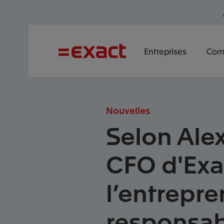
Entreprises
Com
Nouvelles
Selon Ale
CFO d'Exa
l’entrepre
responsab