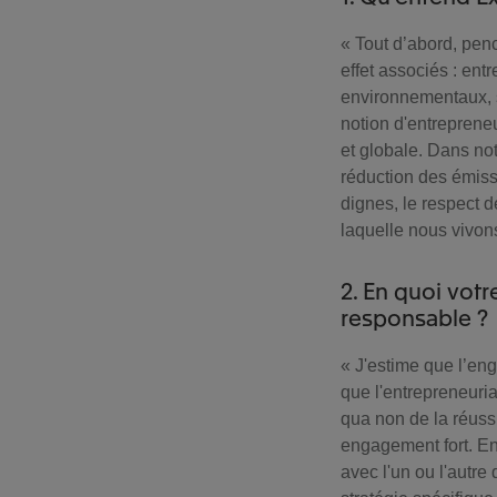
« Tout d’abord, pen
effet associés : ent
environnementaux, s
notion d'entreprene
et globale. Dans not
réduction des émiss
dignes, le respect de
laquelle nous vivon
2. En quoi votr
responsable ?
« J'estime que l’en
que l'entrepreneuria
qua non de la réussi
engagement fort. En
avec l'un ou l'autre