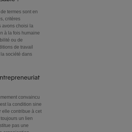
 de termes sont en
s, critères
 avons choisi la
n à la fois humaine
bilité ou de
tions de travail
r la société dans
entrepreneuriat
intimement convaincu
est la condition sine
 elle contribue à cet
toujours un lien
stitue pas une